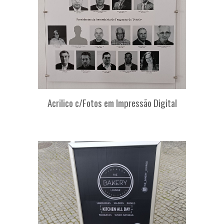
Acrilico c/Fotos em Impressão Digital