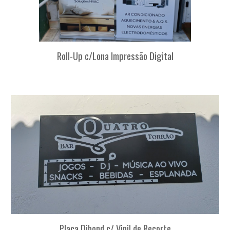
Ro
l
l-Up c/Lona Impressão Digital
Placa Dibond c/ Vinil de Recorte