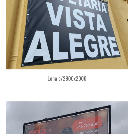
Lona c/2900x2000