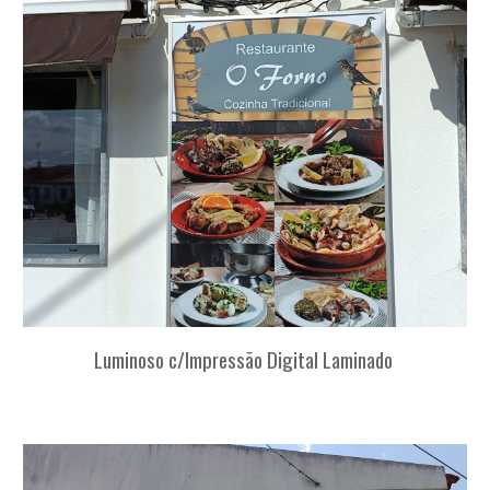
Luminoso c/Impressão Digital Laminado