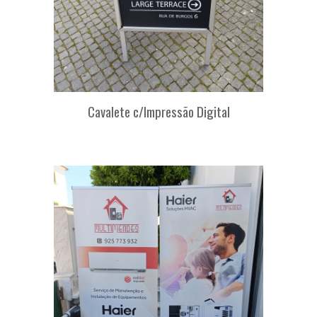
Cavalete
c
/Impressão Digital