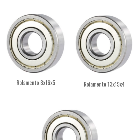
Rolamento 8x16x5
Rolamento 13x19x4