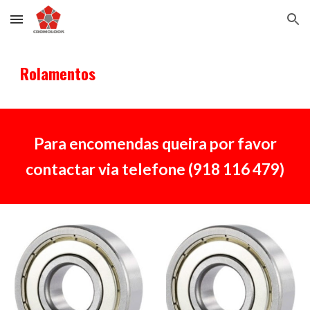
Skip to main content
Skip to navigation
Rolamentos
Para encomendas queira por favor
contactar via telefone (918 116 479)