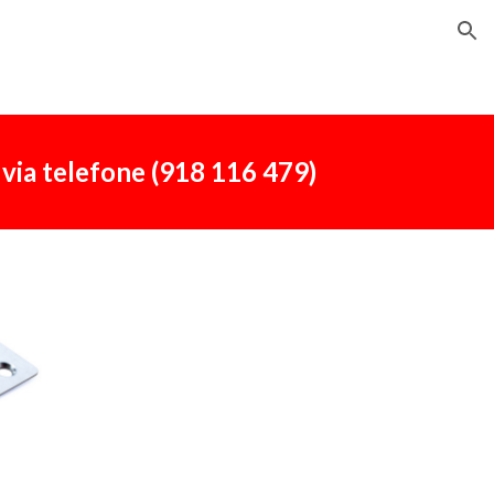
ion
via telefone (918 116 479)