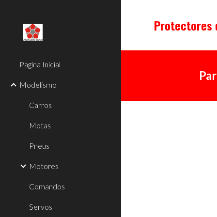
Sk
Protectores 
Pagina Inicial
Par
Modelismo
Carros
Motas
Pneus
Motores
Comandos
Servos