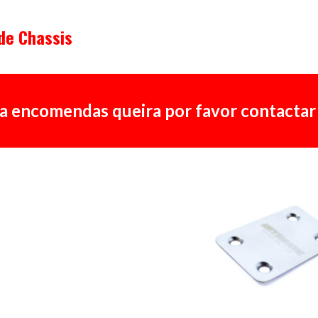
ip to main content
Skip to navigat
de Chassis
a encomendas queira por favor contactar 